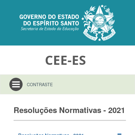
Secretaria de Estado da Educação
CEE-ES
Toggle
CONTRASTE
navigation
Resoluções Normativas - 2021