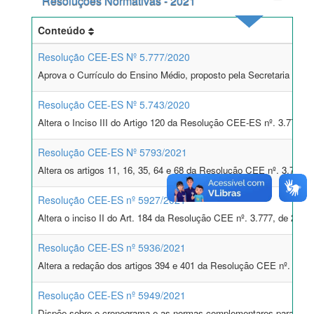
Resoluções Normativas - 2021
Conteúdo
Resolução CEE-ES Nº 5.777/2020
Aprova o Currículo do Ensino Médio, proposto pela Secretaria de 
Resolução CEE-ES Nº 5.743/2020
Altera o Inciso III do Artigo 120 da Resolução CEE-ES nº. 3.777/20
Resolução CEE-ES Nº 5793/2021
Altera os artigos 11, 16, 35, 64 e 68 da Resolução CEE nº. 3.777, 
Resolução CEE-ES nº 5927/2021
Altera o inciso II do Art. 184 da Resolução CEE nº. 3.777, de 20 de
Resolução CEE-ES nº 5936/2021
Altera a redação dos artigos 394 e 401 da Resolução CEE nº. 3.777
Resolução CEE-ES nº 5949/2021
Dispõe sobre o cronograma e as normas complementares para a imple