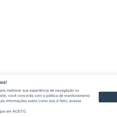
es!
ara melhorar sua experiência de navegação no
te site, você concorda com a política de monitoramento
mais informações sobre como isso é feito, acesse
ique em ACEITO.