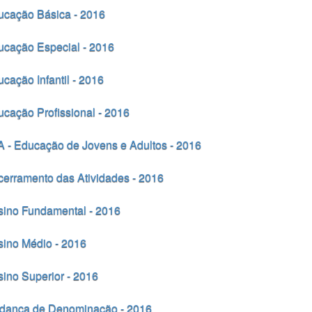
ucação Básica - 2016
cação Especial - 2016
cação Infantil - 2016
cação Profissional - 2016
 - Educação de Jovens e Adultos - 2016
erramento das Atividades - 2016
sino Fundamental - 2016
ino Médio - 2016
ino Superior - 2016
dança de Denominação - 2016