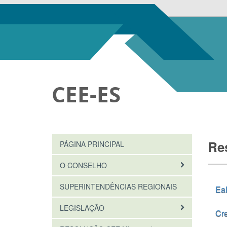
CEE-ES
Re
PÁGINA PRINCIPAL
O CONSELHO
SUPERINTENDÊNCIAS REGIONAIS
EaD
LEGISLAÇÃO
Cr