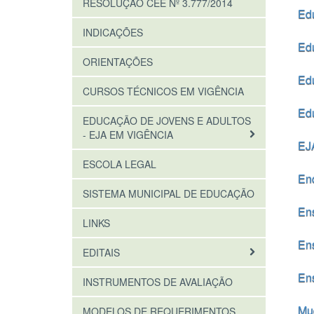
RESOLUÇÃO CEE Nº 3.777/2014
Ed
INDICAÇÕES
Edu
ORIENTAÇÕES
Edu
CURSOS TÉCNICOS EM VIGÊNCIA
Edu
EDUCAÇÃO DE JOVENS E ADULTOS
- EJA EM VIGÊNCIA
EJA
ESCOLA LEGAL
Enc
SISTEMA MUNICIPAL DE EDUCAÇÃO
En
LINKS
Ens
EDITAIS
Ens
INSTRUMENTOS DE AVALIAÇÃO
Mu
MODELOS DE REQUERIMENTOS