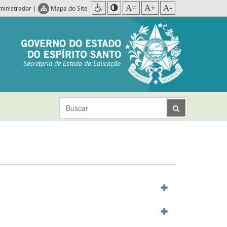
A=
A+
A-
ministrador
|
Mapa do Site
Secretaria de Estado da Educação