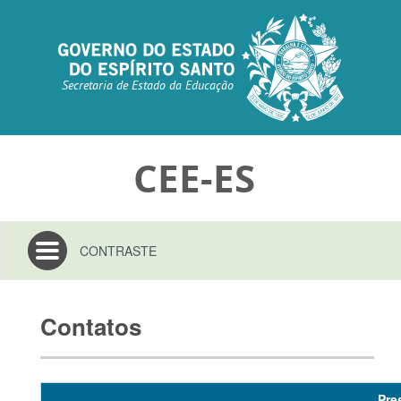
Secretaria de Estado da Educação
CEE-ES
Toggle
CONTRASTE
navigation
Contatos
Pre