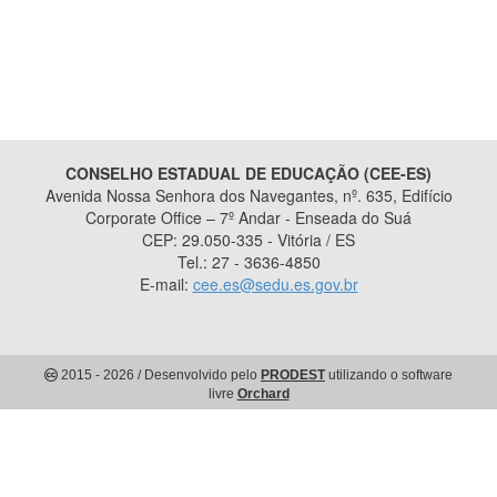
CONSELHO ESTADUAL DE EDUCAÇÃO (CEE-ES)
Avenida Nossa Senhora dos Navegantes, nº. 635, Edifício
Corporate Office – 7º Andar - Enseada do Suá
CEP: 29.050-335 - Vitória / ES
Tel.: 27 - 3636-4850
E-mail:
cee.es@sedu.es.gov.br
2015
- 2026
/ Desenvolvido pelo
PRODEST
utilizando o software
livre
Orchard