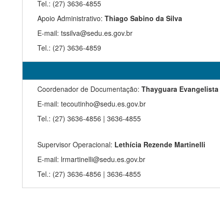
Tel.: (27) 3636-4855
Apoio Administrativo:
Thiago Sabino da Silva
E-mail: tssilva@sedu.es.gov.br
Tel.: (27) 3636-4859
Coordenador de Documentação:
Thayguara Evangelista
E-mail:
tecoutinho@sedu.es.gov.br
Tel.: (27) 3636-4856 | 3636-4855
Supervisor Operacional:
Lethícia Rezende Martinelli
E-mail: lrmartinelli@sedu.es.gov.br
Tel.: (27) 3636-4856 | 3636-4855