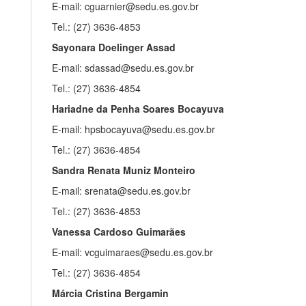
E-mail: cguarnier@sedu.es.gov.br
Tel.: (27) 3636-4853
Sayonara Doelinger Assad
E-mail: sdassad@sedu.es.gov.br
Tel.: (27) 3636-4854
Hariadne da Penha Soares Bocayuva
E-mail: hpsbocayuva@sedu.es.gov.br
Tel.: (27) 3636-4854
Sandra Renata Muniz Monteiro
E-mail: srenata@sedu.es.gov.br
Tel.: (27) 3636-4853
Vanessa Cardoso Guimarães
E-mail: vcguimaraes@sedu.es.gov.br
Tel.: (27) 3636-4854
Márcia Cristina Bergamin