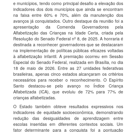
e municípios, tendo como principal desafio a elevação dos
indicadores dos dois municípios que ainda se encontram
na faixa entre 60% e 70%, além da manutenção dos
avanços já conquistados. Outro destaque da reunião foi a
apresentação da Comenda Governadores pela
Alfabetização das Crianças na Idade Certa, criada pela
Resolução do Senado Federal nº 8, de 2025. A honraria é
destinada a reconhecer governadores que se destacaram
na implementação de políticas públicas eficazes voltadas
à alfabetização infantil. A premiação ocorreu em Sessão
Especial do Senado Federal, realizada em Brasília, no dia
18 de maio de 2026. Entre as 27 unidades federativas
brasileiras, apenas cinco estados alcançaram os critérios
necessários para receber o reconhecimento. O Espírito
Santo destacou-se pelo avanço no Índice Criança
Alfabetizada (ICA), que evoluiu de 72% para 77% de
crianças alfabetizadas.
O Estado também obteve resultados expressivos nos
indicadores de equidade socioeconômica, demonstrando
redução das desigualdades de aprendizagem entre
escolas inseridas em diferentes contextos sociais. Um
fator determinante para a conquista foi a pontuação