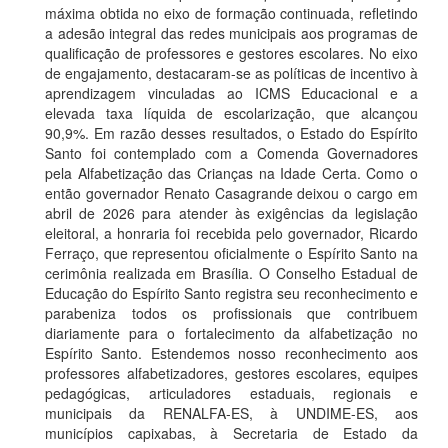
máxima obtida no eixo de formação continuada, refletindo
a adesão integral das redes municipais aos programas de
qualificação de professores e gestores escolares. No eixo
de engajamento, destacaram-se as políticas de incentivo à
aprendizagem vinculadas ao ICMS Educacional e a
elevada taxa líquida de escolarização, que alcançou
90,9%. Em razão desses resultados, o Estado do Espírito
Santo foi contemplado com a Comenda Governadores
pela Alfabetização das Crianças na Idade Certa. Como o
então governador Renato Casagrande deixou o cargo em
abril de 2026 para atender às exigências da legislação
eleitoral, a honraria foi recebida pelo governador, Ricardo
Ferraço, que representou oficialmente o Espírito Santo na
cerimônia realizada em Brasília. O Conselho Estadual de
Educação do Espírito Santo registra seu reconhecimento e
parabeniza todos os profissionais que contribuem
diariamente para o fortalecimento da alfabetização no
Espírito Santo. Estendemos nosso reconhecimento aos
professores alfabetizadores, gestores escolares, equipes
pedagógicas, articuladores estaduais, regionais e
municipais da RENALFA-ES, à UNDIME-ES, aos
municípios capixabas, à Secretaria de Estado da