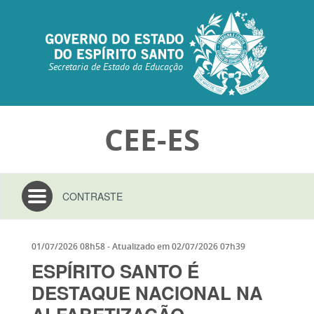
Secretaria de Estado da Educação
CEE-ES
Toggle
CONTRASTE
navigation
01/07/2026 08h58
- Atualizado em
02/07/2026 07h39
ESPÍRITO SANTO É
DESTAQUE NACIONAL NA